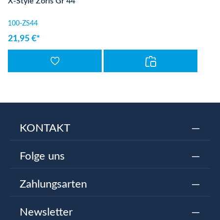
X-Style Zoris Gr 44
100-ZS44
21,95 €*
KONTAKT
Folge uns
Zahlungsarten
Newsletter