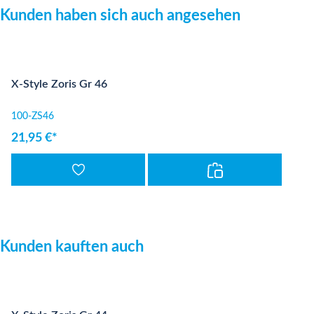
Produktgalerie überspringen
Kunden haben sich auch angesehen
X-Style Zoris Gr 46
100-ZS46
21,95 €*
Produktgalerie überspringen
Kunden kauften auch