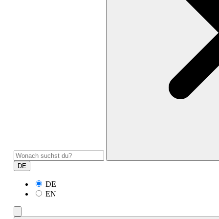
DE
DE
EN