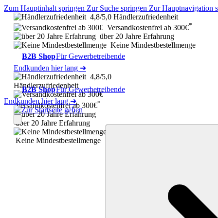
Zum Hauptinhalt springen
Zur Suche springen
Zur Hauptnavigation 
4,8/5,0 Händlerzufriedenheit
*
Versandkostenfrei ab 300€
über 20 Jahre Erfahrung
Keine Mindestbestellmenge
B2B Shop
Für Gewerbetreibende
Endkunden hier lang ➜
4,8/5,0
Händlerzufriedenheit
B2B Shop
Für Gewerbetreibende
Endkunden hier lang ➜
*
Versandkostenfrei ab 300€
über 20 Jahre Erfahrung
Keine Mindestbestellmenge